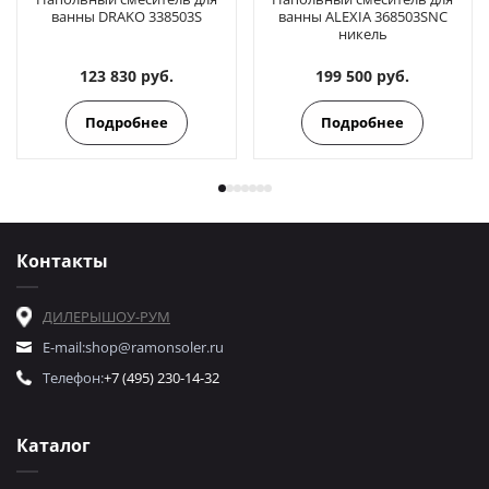
ванны DRAKO 338503S
ванны ALEXIA 368503SNC
никель
123 830 руб.
199 500 руб.
Подробнее
Подробнее
Контакты
ДИЛЕРЫ
ШОУ-РУМ
E-mail:
shop@ramonsoler.ru
Телефон:
+7 (495) 230-14-32
Каталог