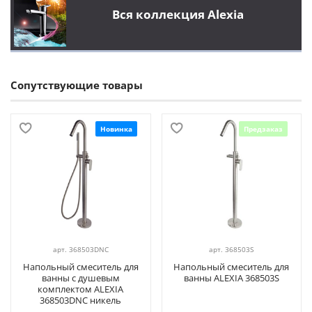
Вся коллекция Alexia
Сопутствующие товары
Новинка
Предзаказ
арт.
368503DNC
арт.
368503S
Напольный смеситель для
Напольный смеситель для
ванны с душевым
ванны ALEXIA 368503S
комплектом ALEXIA
368503DNC никель