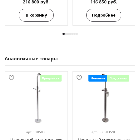
216 800 руб.
116 850 руб.
В корзину
Подробнее
Аналогичные товары
Предзаказ
Новинка
Предзаказ
арт.
338503S
арт.
368503SNC
Напольный смеситель для
Напольный смеситель для