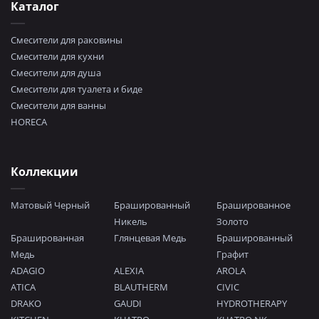
Каталог
Смесители для раковины
Смесители для кухни
Смесители для душа
Смесители для туалета и биде
Смесители для ванны
HORECA
Коллекции
Матовый Черный
Брашированный
Брашированное
Никель
Золото
Брашированная
Глянцевая Медь
Брашированный
Медь
Графит
ADAGIO
ALEXIA
AROLA
ATICA
BLAUTHERM
CIVIC
DRAKO
GAUDI
HYDROTHERAPY