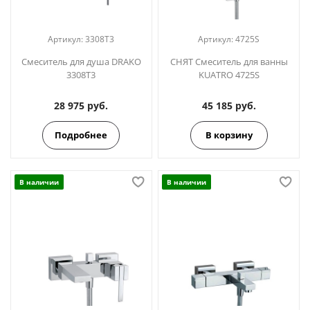
Артикул:
3308T3
Артикул:
4725S
Смеситель для душа DRAKO
СНЯТ Смеситель для ванны
3308T3
KUATRO 4725S
28 975 руб.
45 185 руб.
Подробнее
В корзину
В наличии
В наличии