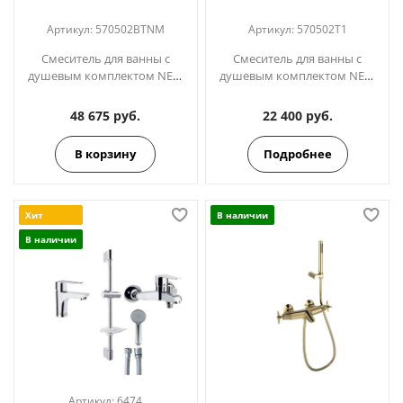
Артикул:
570502BTNM
Артикул:
570502T1
Смеситель для ванны с
Смеситель для ванны с
душевым комплектом NEW
душевым комплектом NEW
FLY 570502BTNM чёрный
FLY 570502T1
48 675 руб.
22 400 руб.
В корзину
Подробнее
Хит
В наличии
В наличии
Артикул:
6474