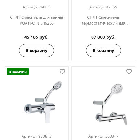
Артикул:
4925S
Артикул:
4736S
СНЯТ Смеситель для ванны
СНЯТ Смеситель
KUATRO NK 4925S
термостатический для
ванны KUATRO 4736S
45 185 руб.
87 800 руб.
В корзину
В корзину
В наличии
Артикул:
9308T3
Артикул:
3608TR