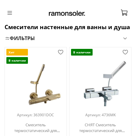
Смесители настенные для ванны и душа
ФИЛЬТРЫ
Хит
В наличии
В наличии
Артикул:
363901DOC
Артикул:
4736MK
Смеситель
СНЯТ Смеситель
термостатический для
термостатический для