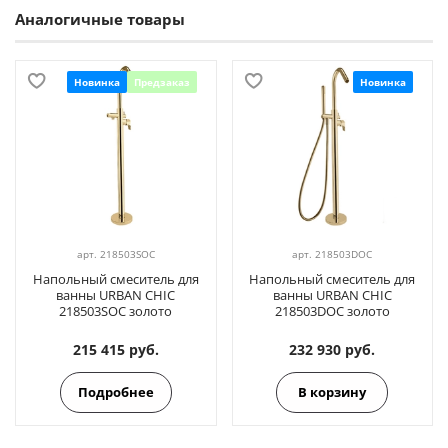
Аналогичные товары
Новинка
Предзаказ
Новинка
арт.
218503SOC
арт.
218503DOC
Напольный смеситель для
Напольный смеситель для
ванны URBAN CHIC
ванны URBAN CHIC
218503SOC золото
218503DOC золото
215 415 руб.
232 930 руб.
Подробнее
В корзину