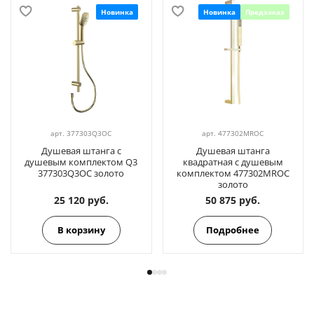
Новинка
Новинка
Предзаказ
арт.
377303Q3OC
арт.
477302MROC
Душевая штанга с
Душевая штанга
душевым комплектом Q3
квадратная с душевым
377303Q3OC золото
комплектом 477302MROC
золото
25 120 руб.
50 875 руб.
В корзину
Подробнее