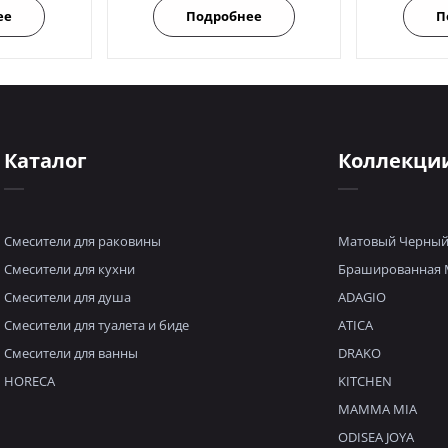
ее
Подробнее
П
Каталог
Коллекци
Смесители для раковины
Матовый Черны
Смесители для кухни
Брашированная 
Смесители для душа
ADAGIO
Смесители для туалета и биде
ATICA
Смесители для ванны
DRAKO
HORECA
KITCHEN
MAMMA MIA
ODISEA JOYA