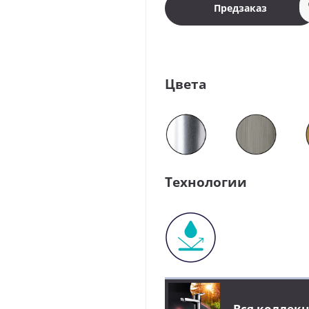
Предзаказ
Цвета
Технологии
Вся коллекц