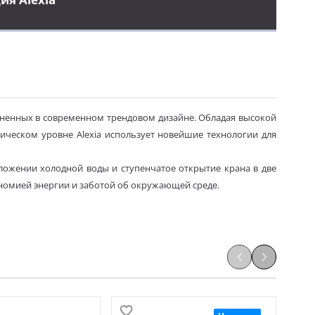
олненных в современном трендовом дизайне. Обладая высокой
ническом уровне Alexia использует новейшие технологии для
ложении холодной воды и ступенчатое открытие крана в две
номией энергии и заботой об окружающей среде.