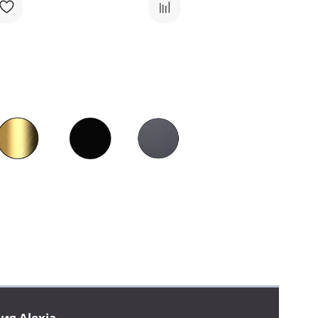
ия Alexia