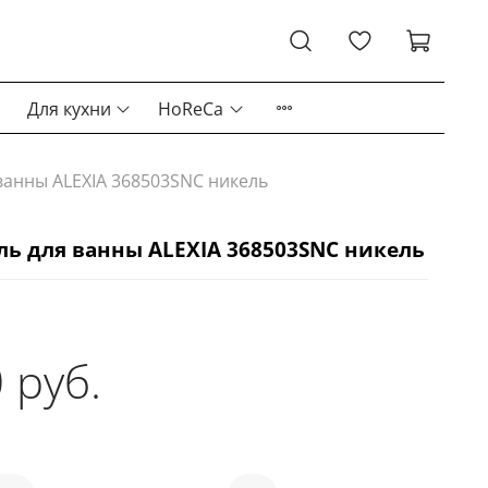
Для кухни
HoReCa
ванны ALEXIA 368503SNC никель
ь для ванны ALEXIA 368503SNC никель
 руб.