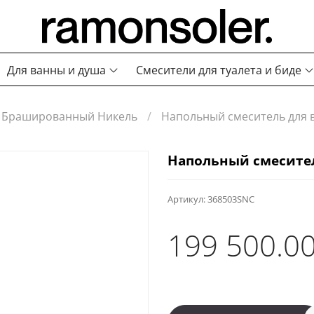
Для ванны и душа
Смесители для туалета и биде
Брашированный Никель
Напольный смеситель для 
Напольный смесител
Артикул:
368503SNC
199 500.00