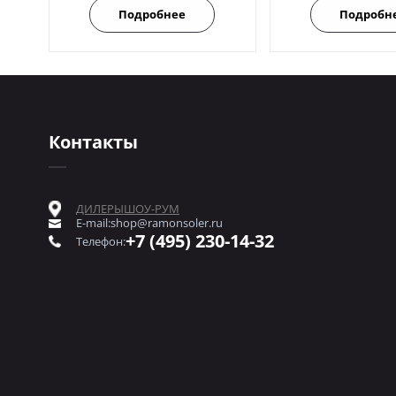
Подробнее
Подробн
Контакты
ДИЛЕРЫ
ШОУ-РУМ
E-mail:
shop@ramonsoler.ru
+7 (495) 230-14-32
Телефон: