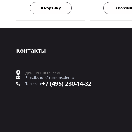
В корзину
В корзи
Контакты
ДИЛЕРЫ
ШОУ-РУМ
E-mail:
shop@ramonsoler.ru
+7 (495) 230-14-32
Телефон: