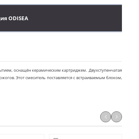
ция ODISEA
крытием, оснащён керамическим картриджем. Двухступенчатая
ожогов. Этот смеситель поставляется с встраиваемым блоком,