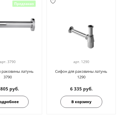
Предзаказ
арт.
3790
арт.
1290
я раковины латунь
Сифон для раковины латунь
3790
1290
 805 руб.
6 335 руб.
одробнее
В корзину