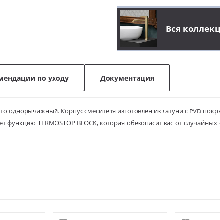
Вся коллек
мендации по уходу
Документация
то однорычажный. Корпус смесителя изготовлен из латуни с PVD по
ет функцию TERMOSTOP BLOCK, которая обезопасит вас от случайных 