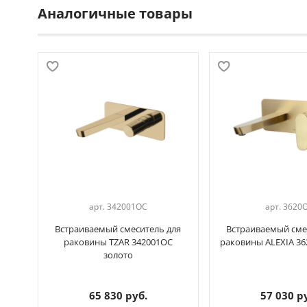
Аналогичные товары
арт.
342001OC
арт.
3620
Встраиваемый смеситель для
Встраиваемый сме
раковины TZAR 342001OC
раковины ALEXIA 36
золото
65 830 руб.
57 030 р