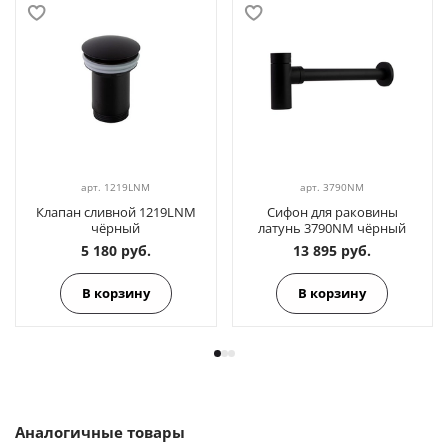
арт.
1219LNM
арт.
3790NM
Клапан сливной 1219LNM
Сифон для раковины
чёрный
латунь 3790NM чёрный
5 180 руб.
13 895 руб.
В корзину
В корзину
Аналогичные товары