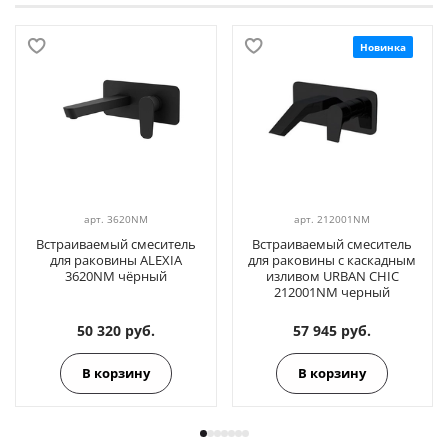
Новинка
арт.
3620NM
арт.
212001NM
Встраиваемый смеситель
Встраиваемый смеситель
для раковины ALEXIA
для раковины с каскадным
3620NM чёрный
изливом URBAN CHIC
212001NM черный
50 320 руб.
57 945 руб.
В корзину
В корзину