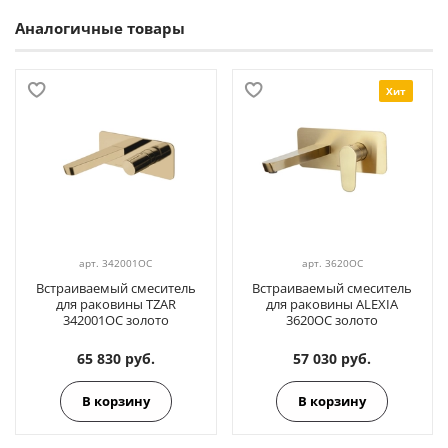
Аналогичные товары
Хит
арт.
342001OC
арт.
3620OC
Встраиваемый смеситель
Встраиваемый смеситель
для раковины TZAR
для раковины ALEXIA
342001OC золото
3620OC золото
65 830 руб.
57 030 руб.
В корзину
В корзину