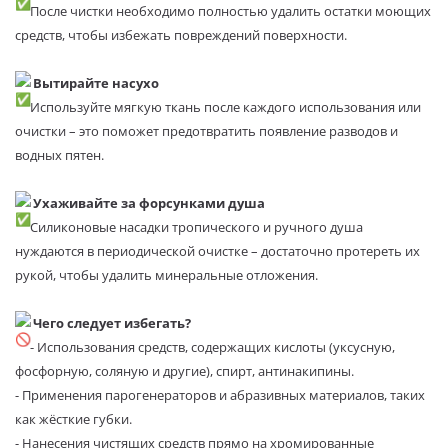
После чистки необходимо полностью удалить остатки моющих
средств, чтобы избежать повреждений поверхности.
Вытирайте насухо
Используйте мягкую ткань после каждого использования или
очистки – это поможет предотвратить появление разводов и
водных пятен.
Ухаживайте за форсунками душа
Силиконовые насадки тропического и ручного душа
нуждаются в периодической очистке – достаточно протереть их
рукой, чтобы удалить минеральные отложения.
Чего следует избегать?
- Использования средств, содержащих кислоты (уксусную,
фосфорную, соляную и другие), спирт, антинакипины.
- Применения парогенераторов и абразивных материалов, таких
как жёсткие губки.
- Нанесения чистящих средств прямо на хромированные