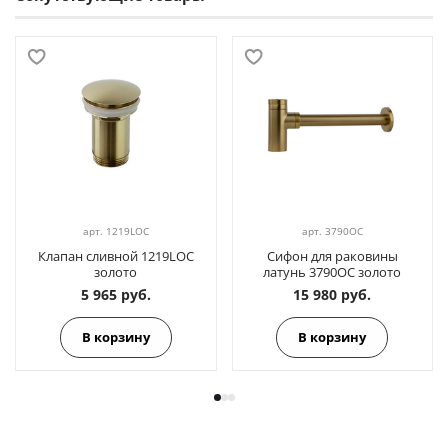
арт.
1219LOC
арт.
3790OC
Клапан сливной 1219LOC
Сифон для раковины
золото
латунь 3790OC золото
5 965 руб.
15 980 руб.
В корзину
В корзину