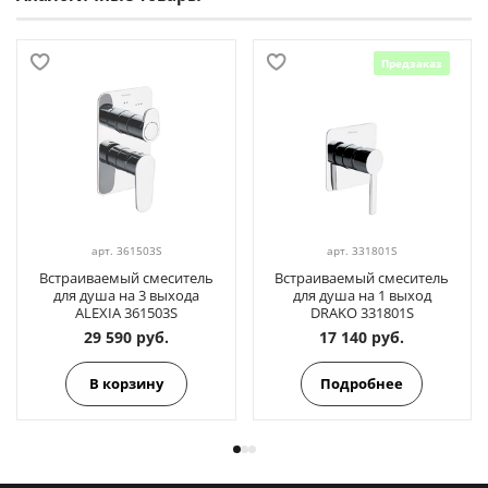
Предзаказ
арт.
361503S
арт.
331801S
Встраиваемый смеситель
Встраиваемый смеситель
для душа на 3 выхода
для душа на 1 выход
ALEXIA 361503S
DRAKO 331801S
29 590 руб.
17 140 руб.
В корзину
Подробнее