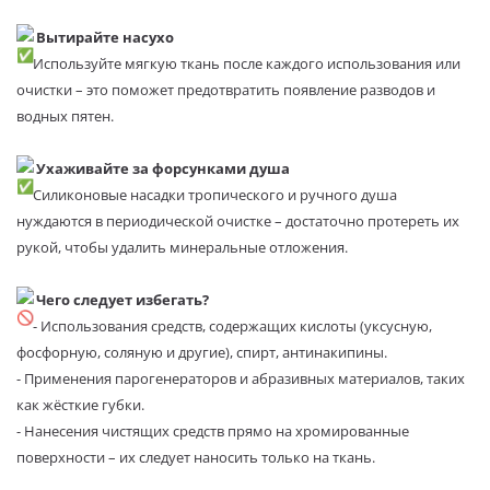
Вытирайте насухо
Используйте мягкую ткань после каждого использования или
очистки – это поможет предотвратить появление разводов и
водных пятен.
Ухаживайте за форсунками душа
Силиконовые насадки тропического и ручного душа
нуждаются в периодической очистке – достаточно протереть их
рукой, чтобы удалить минеральные отложения.
Чего следует избегать?
- Использования средств, содержащих кислоты (уксусную,
фосфорную, соляную и другие), спирт, антинакипины.
- Применения парогенераторов и абразивных материалов, таких
как жёсткие губки.
- Нанесения чистящих средств прямо на хромированные
поверхности – их следует наносить только на ткань.