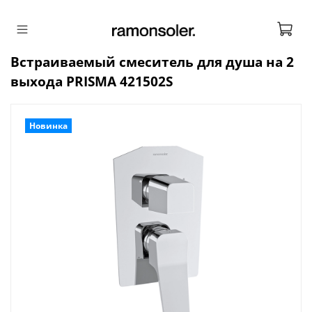
Встраиваемый смеситель для душа на 2
выхода PRISMA 421502S
Новинка