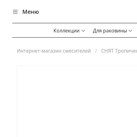
Меню
Коллекции
Для раковины
Интернет-магазин смесителей
СНЯТ Тропичес