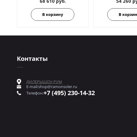
68 610 руб.
54 260 р
В корзину
В корзи
Контакты
ДИЛЕРЫ
ШОУ-РУМ
E-mail:
shop@ramonsoler.ru
+7 (495) 230-14-32
Телефон: