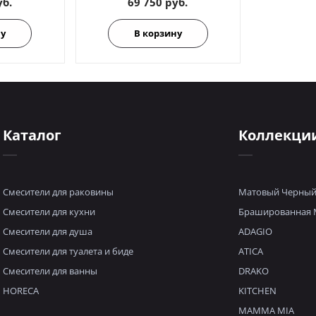
уб.
69 750 руб.
ну
В корзину
Каталог
Коллекци
Смесители для раковины
Матовый Черны
Смесители для кухни
Брашированная 
Смесители для душа
ADAGIO
Смесители для туалета и биде
ATICA
Смесители для ванны
DRAKO
HORECA
KITCHEN
MAMMA MIA