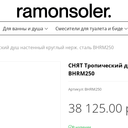
Для ванны и душа
Смесители для туалета и биде
кий душ настенный круглый нерж. сталь BHRM250
СНЯТ Тропический д
BHRM250
Артикул:
BHRM250
38 125.00 
В наличии