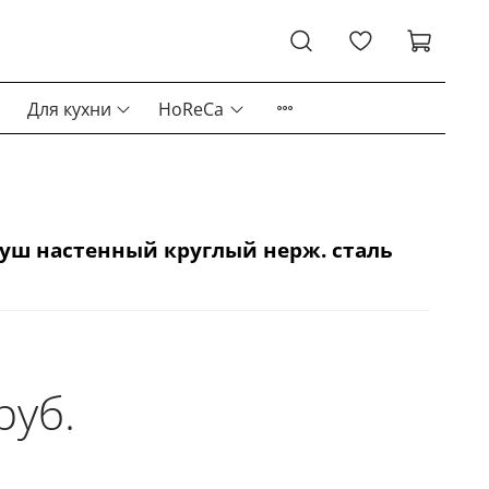
Для кухни
HoReCa
уш настенный круглый нерж. сталь
руб.