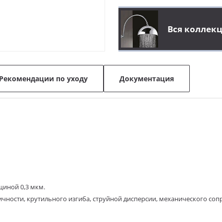
Вся коллек
Рекомендации по уходу
Документация
щиной 0,3 мкм.
чности, крутильного изгиба, струйной
дисперсии, механического сопр