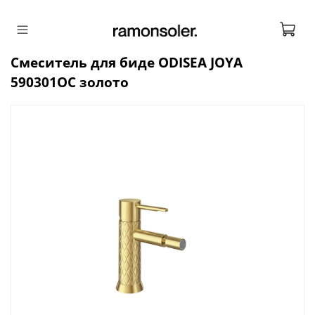
Смеситель для биде ODISEA JOYA
590301OC золото