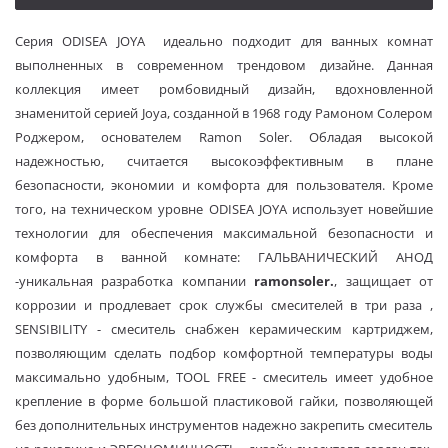
Серия ODISEA JOYA идеально подходит для ванных комнат
выполненных в современном трендовом дизайне. Данная
коллекция имеет ромбовидный дизайн, вдохновленной
знаменитой серией Joya, созданной в 1968 году Рамоном Солером
Роджером, основателем Ramon Soler. Обладая высокой
надежностью, считается высокоэффективным в плане
безопасности, экономии и комфорта для пользователя. Кроме
того, на техническом уровне ODISEA JOYA использует новейшие
технологии для обеспечения максимальной безопасности и
комфорта в ванной комнате
: ГАЛЬВАНИЧЕСКИЙ АНОД
-уникальная разработка компании
r
amon
s
oler
.
, защищает от
коррозии и продлевает срок службы смесителей в три раза ,
SENSIBILITY - смеситель снабжен керамическим картриджем,
позволяющим сделать подбор комфортной температуры воды
максимально удобным, TOOL FREE - смеситель имеет удобное
крепление в форме большой пластиковой гайки, позволяющей
без дополнительных инструментов надежно закрепить смеситель