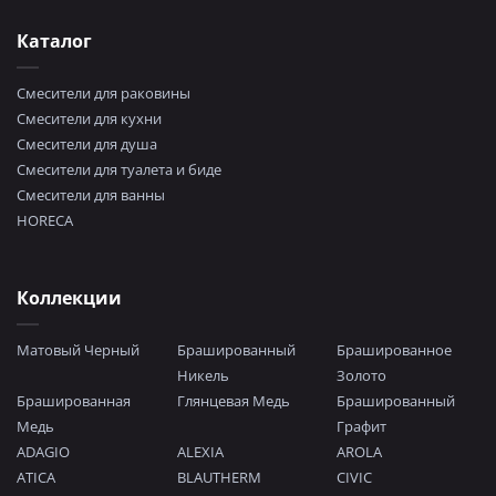
Каталог
Смесители для раковины
Смесители для кухни
Смесители для душа
Смесители для туалета и биде
Смесители для ванны
HORECA
Коллекции
Матовый Черный
Брашированный
Брашированное
Никель
Золото
Брашированная
Глянцевая Медь
Брашированный
Медь
Графит
ADAGIO
ALEXIA
AROLA
ATICA
BLAUTHERM
CIVIC