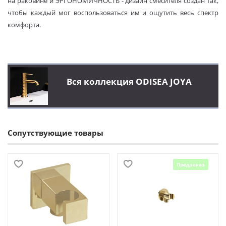
на раковине и ЭРГОНОМИЧНОСТЬ - дизайн смесителя создан так,
чтобы каждый мог воспользоваться им и ощутить весь спектр
комфорта.
Вся коллекция ODISEA JOYA
Сопутствующие товары
Предзаказ