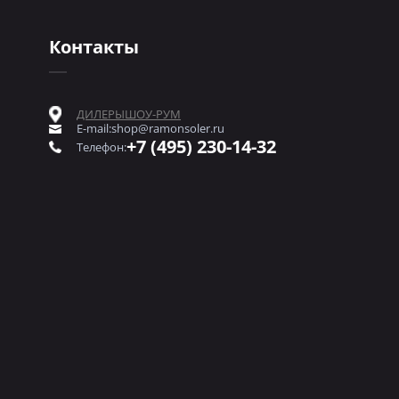
Контакты
ДИЛЕРЫ
ШОУ-РУМ
E-mail:
shop@ramonsoler.ru
+7 (495) 230-14-32
Телефон: