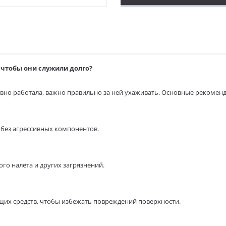
чтобы они служили долго?
вно работала, важно правильно за ней ухаживать. Основные рекомен
без агрессивных компонентов.
го налёта и других загрязнений.
щих средств, чтобы избежать повреждений поверхности.