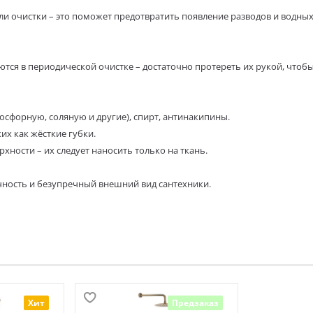
и очистки – это поможет предотвратить появление разводов и водных
тся в периодической очистке – достаточно протереть их рукой, чтоб
осфорную, соляную и другие), спирт, антинакипины.
их как жёсткие губки.
ности – их следует наносить только на ткань.
чность и безупречный внешний вид сантехники.
Хит
Предзаказ