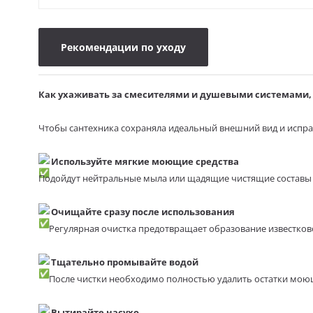
Рекомендации по уходу
Как ухаживать за смесителями и душевыми системами, 
Чтобы сантехника сохраняла идеальный внешний вид и испра
Используйте мягкие моющие средства
Подойдут нейтральные мыла или щадящие чистящие составы 
Очищайте сразу после использования
Регулярная очистка предотвращает образование известково
Тщательно промывайте водой
После чистки необходимо полностью удалить остатки мою
Вытирайте насухо