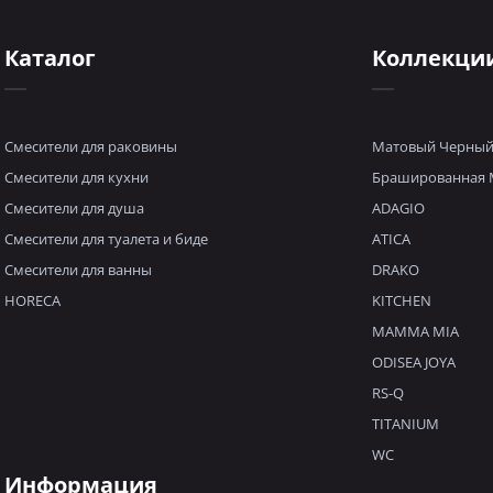
Каталог
Коллекци
Смесители для раковины
Матовый Черны
Смесители для кухни
Брашированная 
Смесители для душа
ADAGIO
Смесители для туалета и биде
ATICA
Смесители для ванны
DRAKO
HORECA
KITCHEN
MAMMA MIA
ODISEA JOYA
RS-Q
TITANIUM
WC
Информация