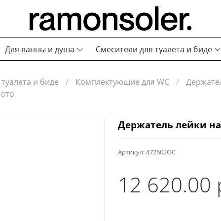
Для ванны и душа
Смесители для туалета и биде
 туалета и биде
Комплектующие для WC
Держате
лото
Держатель лейки на
Артикул:
472602OC
12 620.00 