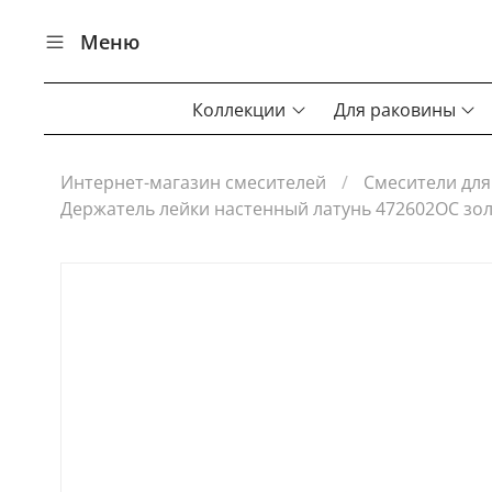
Меню
Коллекции
Для раковины
Интернет-магазин смесителей
Смесители для
Держатель лейки настенный латунь 472602OC зо