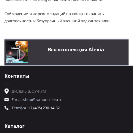
Соблюдение этих рекомендаций позволит сохранить
долговечность и безупречный внешний вид сантехники.
Вся коллекция Alexia
Контакты
ДИЛЕРЫ
ШОУ-РУМ
E-mail:
shop@ramonsoler.ru
Телефон:
+7 (495) 230-14-32
Каталог