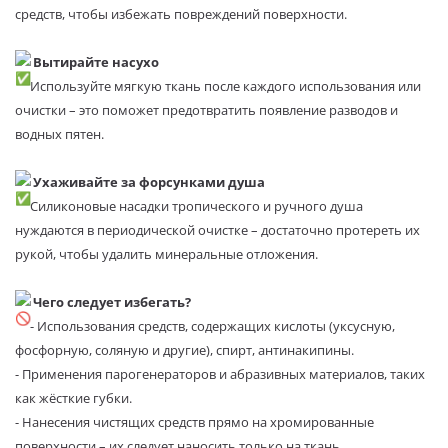
средств, чтобы избежать повреждений поверхности.
Вытирайте насухо
Используйте мягкую ткань после каждого использования или
очистки – это поможет предотвратить появление разводов и
водных пятен.
Ухаживайте за форсунками душа
Силиконовые насадки тропического и ручного душа
нуждаются в периодической очистке – достаточно протереть их
рукой, чтобы удалить минеральные отложения.
Чего следует избегать?
- Использования средств, содержащих кислоты (уксусную,
фосфорную, соляную и другие), спирт, антинакипины.
- Применения парогенераторов и абразивных материалов, таких
как жёсткие губки.
- Нанесения чистящих средств прямо на хромированные
поверхности – их следует наносить только на ткань.