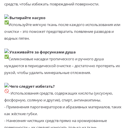
средств, чтобы избежать повреждений поверхности.
Вытирайте насухо
Используйте мягкую ткань после каждого использования или
очистки – это поможет предотвратить появление разводов и
водных пятен.
Ухаживайте за форсунками душа
Силиконовые насадки тропического и ручного душа
нуждаются в периодической очистке – достаточно протереть их
рукой, чтобы удалить минеральные отложения.
Чего следует избегать?
- Использования средств, содержащих кислоты (уксусную,
фосфорную, соляную и другие), спирт, антинакипины.
- Применения парогенераторов и абразивных материалов, таких
как жёсткие губки.
- Нанесения чистящих средств прямо на хромированные
поверхности – их следует наносить только на ткань.