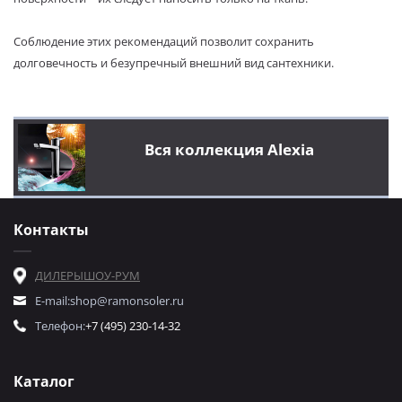
Соблюдение этих рекомендаций позволит сохранить
долговечность и безупречный внешний вид сантехники.
Вся коллекция Alexia
Контакты
ДИЛЕРЫ
ШОУ-РУМ
E-mail:
shop@ramonsoler.ru
Телефон:
+7 (495) 230-14-32
Каталог