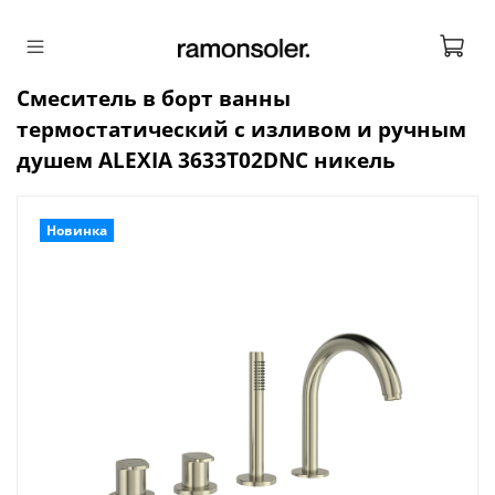
Смеситель в борт ванны
термостатический с изливом и ручным
душем ALEXIA 3633T02DNC никель
Новинка