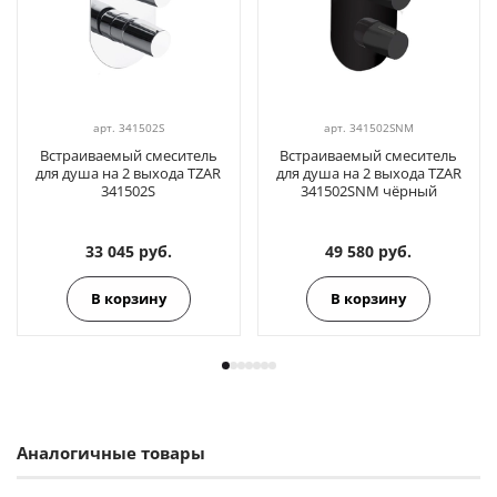
арт.
341502S
арт.
341502SNM
Встраиваемый смеситель
Встраиваемый смеситель
для душа на 2 выхода TZAR
для душа на 2 выхода TZAR
341502S
341502SNM чёрный
33 045 руб.
49 580 руб.
В корзину
В корзину
Аналогичные товары