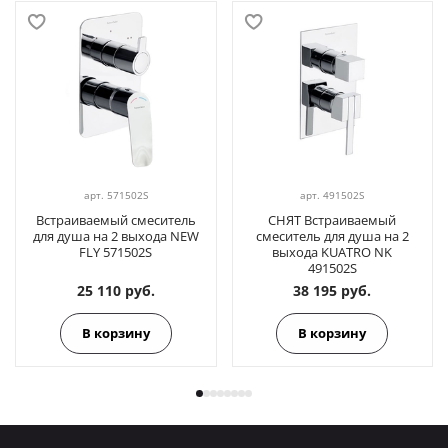
арт.
571502S
арт.
491502S
Встраиваемый смеситель
СНЯТ Встраиваемый
для душа на 2 выхода NEW
смеситель для душа на 2
FLY 571502S
выхода KUATRO NK
491502S
25 110 руб.
38 195 руб.
В корзину
В корзину