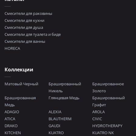
Смесители для раковины
Смесители для кухни
Смесители для душа
Смесители для туалета и биде
Смесители для ванны
HORECA
Коллекции
Матовый Черный
Брашированный
Брашированное
Никель
Золото
Брашированная
Глянцевая Медь
Брашированный
Медь
Графит
ADAGIO
ALEXIA
AROLA
ATICA
BLAUTHERM
CIVIC
DRAKO
GAUDI
HYDROTHERAPY
KITCHEN
KUATRO
KUATRO NK