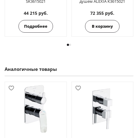
SK3615021
душем ALEXIA K3615021
44 215 руб.
72 355 руб.
Подробнее
В корзину
Аналогичные товары