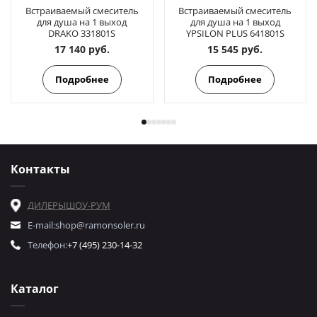
Встраиваемый смеситель
Встраиваемый смеситель
для душа на 1 выход
для душа на 1 выход
DRAKO 331801S
YPSILON PLUS 641801S
17 140 руб.
15 545 руб.
Подробнее
Подробнее
Контакты
ДИЛЕРЫ
ШОУ-РУМ
E-mail:
shop@ramonsoler.ru
Телефон:
+7 (495) 230-14-32
Каталог