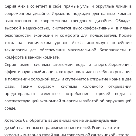
Серия Alexia сочетает в себе прямые углы и округлые линии в
современном дизайне. Идеально подходит для ванных комнат
выполненных в современном трендовом дизайне. Обладая
высокой надежностью, считается высокоэффективным в плане
безопасности, экономии и комфорта для пользователя. Кроме
того, на техническом уровне Alexia использует новейшие
технологии для обеспечения максимальной безопасности и
комфорта в ванной комнате.
Серия имеет системы экономии воды и энергосбережения,
эффективную комбинацию, которая включает в себя открывание
в положении холодной воды и ступенчатое открытие крана в две
фазы. Таким образом, системы холодного открывания
предотвращают излишнее потребление горячей воды с
соответствующей экономией энергии и заботой об окружающей
среде.
Хотелось бы обратить ваше внимание на индивидуальный
дизайн настенных встраиваемых смесителей. Если вы хотите
украсить интерьер своей ванны современой сантехникой - это то,