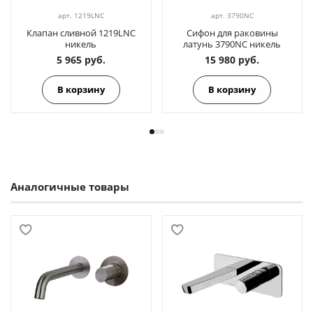
арт.
1219LNC
арт.
3790NC
Клапан сливной 1219LNC
Сифон для раковины
никель
латунь 3790NC никель
5 965 руб.
15 980 руб.
В корзину
В корзину
Аналогичные товары