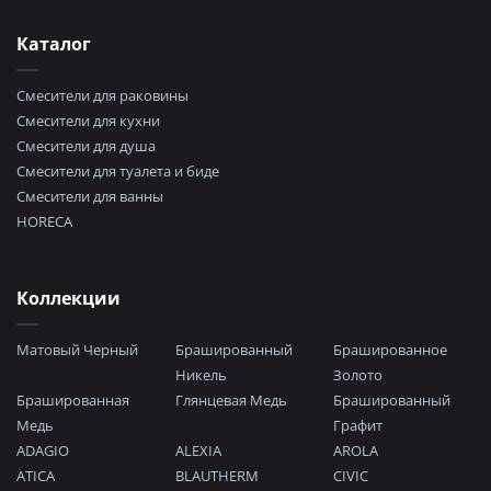
Каталог
Смесители для раковины
Смесители для кухни
Смесители для душа
Смесители для туалета и биде
Смесители для ванны
HORECA
Коллекции
Матовый Черный
Брашированный
Брашированное
Никель
Золото
Брашированная
Глянцевая Медь
Брашированный
Медь
Графит
ADAGIO
ALEXIA
AROLA
ATICA
BLAUTHERM
CIVIC