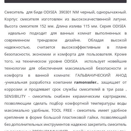
Смеситель для биде ODISEA 390301 NM черный,
однорычажный.
Корпус смесителя изготовлен из высококачественной латуни.
Высота смесителя 152 мм. Длина излива 115 мм. Серия ODISEA
идеально подходит для ванных комнат выполненных в
современном трендовом дизайне. Обладая высокой
надежностью, считается высокоэффективным в плане
безопасности, экономии и комфорта для пользователя. Кроме
того, на техническом уровне ODISEA использует новейшие
технологии для обеспечения максимальной безопасности и
комфорта в ванной комнате: ГАЛЬВАНИЧЕСКИЙ АНОД
-уникальная разработка компании
r
amon
s
oler
.
, защищает от
коррозии и продлевает срок службы смесителей в три раза ,
SENSIBILITY - смеситель снабжен керамическим картриджем,
позволяющим сделать подбор комфортной температуры воды
максимально удобным, TOOL FREE - смеситель имеет удобное
крепление в форме большой пластиковой гайки, позволяющей
без дополнительных инструментов надежно закрепить смеситель