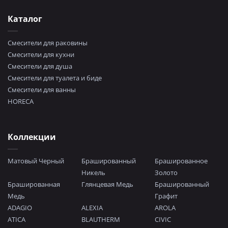
Каталог
Смесители для раковины
Смесители для кухни
Смесители для душа
Смесители для туалета и биде
Смесители для ванны
HORECA
Коллекции
Матовый Черный
Брашированный
Брашированное
Никель
Золото
Брашированная
Глянцевая Медь
Брашированный
Медь
Графит
ADAGIO
ALEXIA
AROLA
ATICA
BLAUTHERM
CIVIC