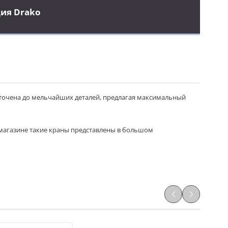
ия Drako
отточена до мельчайших деталей, предлагая максимальный
магазине такие краны представлены в большом