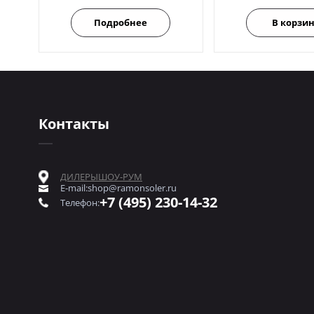
Подробнее
В корзи
Контакты
ДИЛЕРЫ
ШОУ-РУМ
E-mail:
shop@ramonsoler.ru
+7 (495) 230-14-32
Телефон: