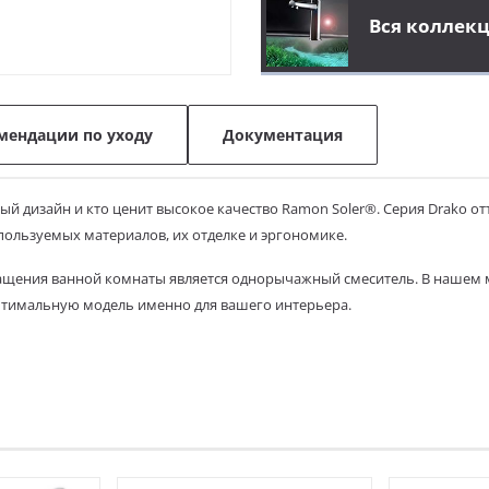
Вся коллекц
мендации по уходу
Документация
ный дизайн и кто ценит высокое качество Ramon Soler®. Серия Drako 
пользуемых материалов, их отделке и эргономике.
ащения ванной комнаты является однорычажный смеситель. В нашем 
птимальную модель именно для вашего интерьера.