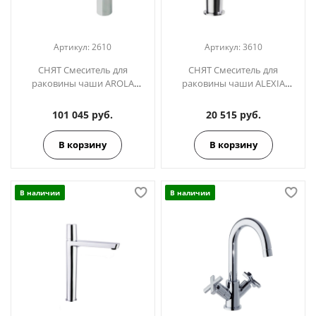
Артикул:
2610
Артикул:
3610
СНЯТ Смеситель для
СНЯТ Смеситель для
раковины чаши AROLA
раковины чаши ALEXIA
2610
3610
101 045 руб.
20 515 руб.
В корзину
В корзину
В наличии
В наличии