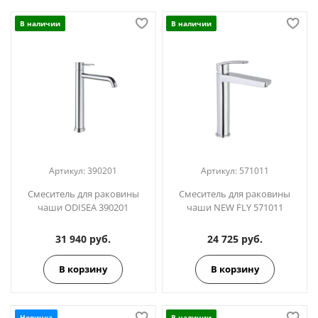
В наличии
В наличии
Артикул:
390201
Артикул:
571011
Смеситель для раковины
Смеситель для раковины
чаши ODISEA 390201
чаши NEW FLY 571011
31 940 руб.
24 725 руб.
В корзину
В корзину
Новинка
В наличии