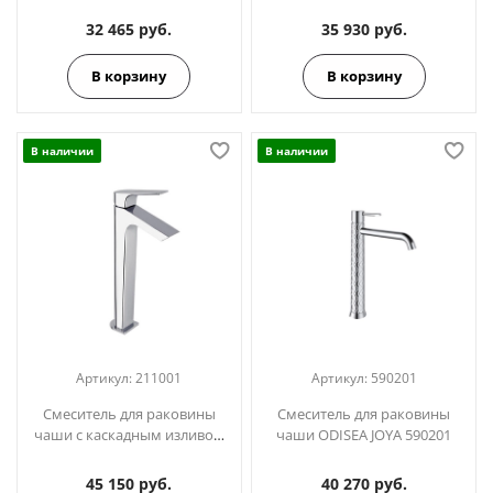
32 465 руб.
35 930 руб.
В корзину
В корзину
В наличии
В наличии
Артикул:
211001
Артикул:
590201
Смеситель для раковины
Смеситель для раковины
чаши с каскадным изливом
чаши ODISEA JOYA 590201
URBAN CHIC 211001
45 150 руб.
40 270 руб.