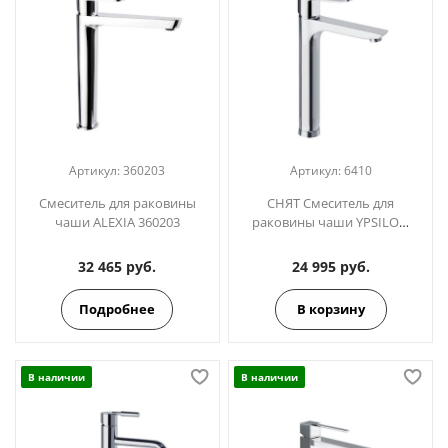
Артикул:
360203
Артикул:
6410
Смеситель для раковины
СНЯТ Смеситель для
чаши ALEXIA 360203
раковины чаши YPSILON
PLUS 6410
32 465 руб.
24 995 руб.
Подробнее
В корзину
В наличии
В наличии