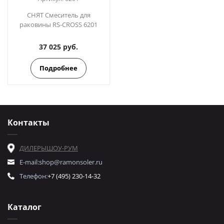
СНЯТ Смеситель для
раковины RS-CROSS 6201
37 025 руб.
Подробнее
Контакты
ДИЛЕРЫ
ШОУ-РУМ
E-mail:
shop@ramonsoler.ru
Телефон:
+7 (495) 230-14-32
Каталог