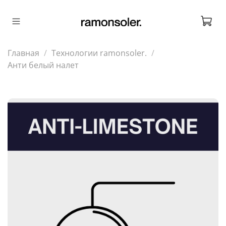
Главная
Технологии ramonsoler.
Анти белый налет