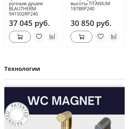
ручным душем
высоты TITANIUM
BLAUTHERM
1878RP240
941502RP240
37 045 руб.
30 850 руб.
Технологии