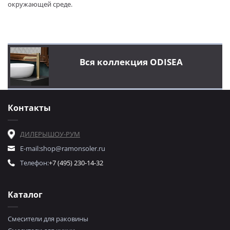
окружающей среде.
Вся коллекция ODISEA
Контакты
ДИЛЕРЫ
ШОУ-РУМ
E-mail:
shop@ramonsoler.ru
Телефон:
+7 (495) 230-14-32
Каталог
Смесители для раковины