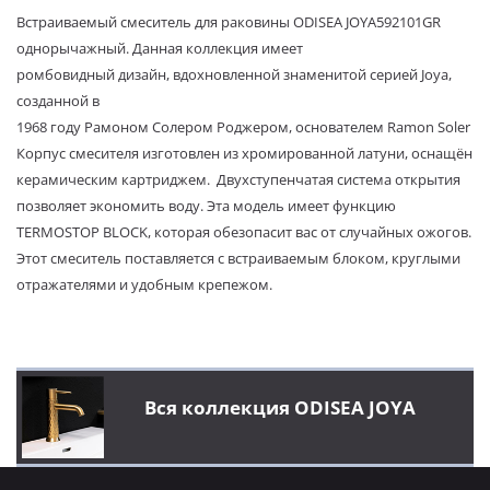
Встраиваемый смеситель для раковины ODISEA JOYA592101GR
однорычажный. Данная коллекция имеет
ромбовидный дизайн, вдохновленной знаменитой серией Joya,
созданной в
1968 году Рамоном Солером Роджером, основателем Ramon Soler
Корпус смесителя изготовлен из хромированной латуни, оснащён
керамическим картриджем. Двухступенчатая система открытия
позволяет экономить воду. Эта модель имеет функцию
TERMOSTOP BLOCK, которая обезопасит вас от случайных ожогов.
Этот смеситель поставляется с встраиваемым блоком, круглыми
отражателями и удобным крепежом.
Вся коллекция ODISEA JOYA