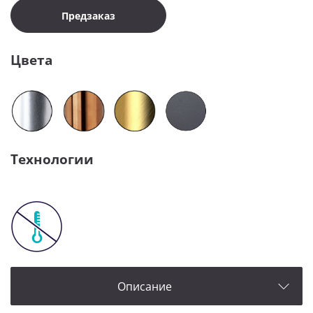
Предзаказ
Цвета
Технологии
Описание