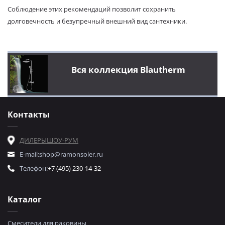
Соблюдение этих рекомендаций позволит сохранить
долговечность и безупречный внешний вид сантехники.
Вся коллекция Blautherm
Контакты
ДИЛЕРЫ
ШОУ-РУМ
E-mail:
shop@ramonsoler.ru
Телефон:
+7 (495) 230-14-32
Каталог
Смесители для раковины