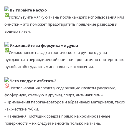
Вытирайте насухо
Используйте мягкую ткань после каждого использования или
очистки – это поможет предотвратить появление разводов и
водных пятен.
Ухаживайте за форсунками душа
Силиконовые насадки тропического и ручного душа
нуждаются в периодической очистке – достаточно протереть их
рукой, чтобы удалить минеральные отложения.
Чего следует избегать?
- Использования средств, содержащих кислоты (уксусную,
фосфорную, соляную и другие), спирт, антинакипины.
- Применения парогенераторов и абразивных материалов, таких
как жёсткие губки.
- Нанесения чистящих средств прямо на хромированные
поверхности – их следует наносить только на ткань.