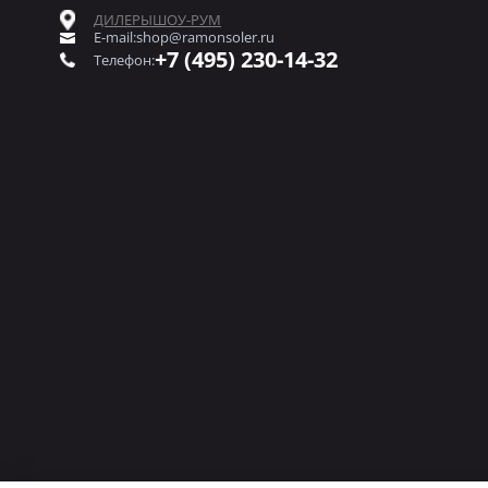
ДИЛЕРЫ
ШОУ-РУМ
E-mail:
shop@ramonsoler.ru
+7 (495) 230-14-32
Телефон: