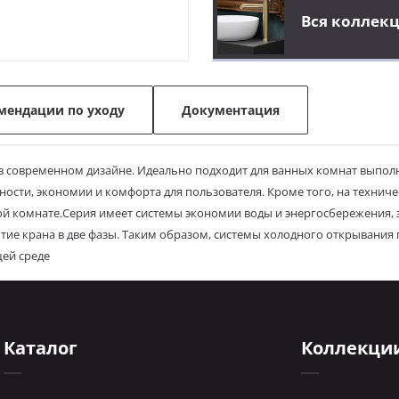
Вся коллек
мендации по уходу
Документация
и в современном дизайне. Идеально подходит для ванных комнат выпо
ости, экономии и комфорта для пользователя. Кроме того, на технич
й комнате.
Серия имеет системы экономии воды и энергосбережения, 
тие крана в две фазы. Таким образом, системы холодного открывани
ей среде
Каталог
Коллекци