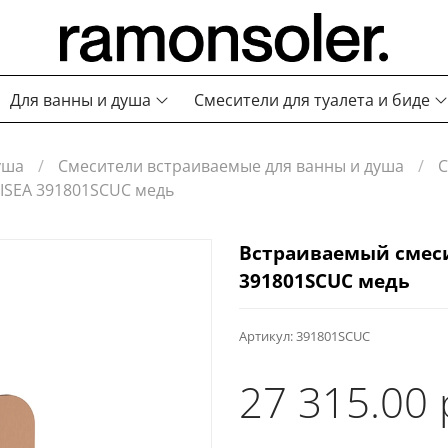
Для ванны и душа
Смесители для туалета и биде
уша
Смесители встраиваемые для ванны и душа
С
ISEA 391801SCUC медь
Встраиваемый смеси
391801SCUC медь
Артикул:
391801SCUC
27 315.00 