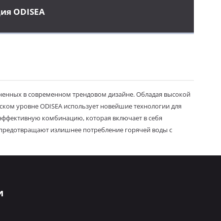
ция ODISEA
лненных в современном трендовом дизайне. Обладая высокой
еском уровне ODISEA использует новейшие технологии для
эффективную комбинацию, которая включает в себя
я предотвращают излишнее потребление горячей воды с
и