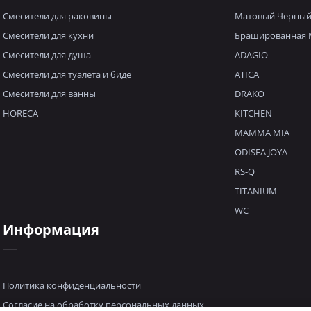
Смесители для раковины
Матовый Черны
Смесители для кухни
Брашированная 
Смесители для душа
ADAGIO
Смесители для туалета и биде
ATICA
Смесители для ванны
DRAKO
HORECA
KITCHEN
MAMMA MIA
ODISEA JOYA
RS-Q
TITANIUM
WC
Информация
Политика конфиденциальности
Согласие на обработку персональных данных