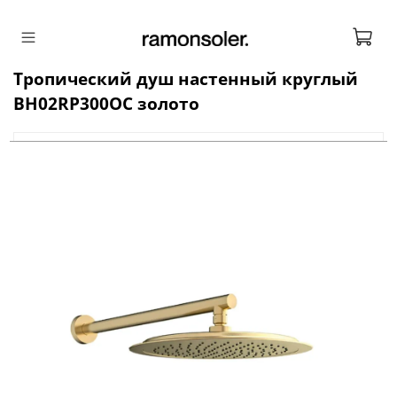
Тропический душ настенный круглый
BH02RP300OC золото