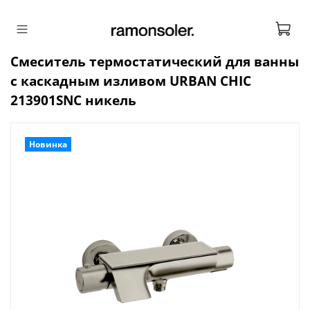
Смеситель термостатический для ванны
с каскадным изливом URBAN CHIC
213901SNC никель
Новинка