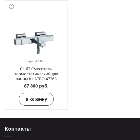
арт.
4736S
СНЯТ Смеситель
термостатический для
ванны KUATRO 4736S
87 800 руб.
В корзину
Контакты