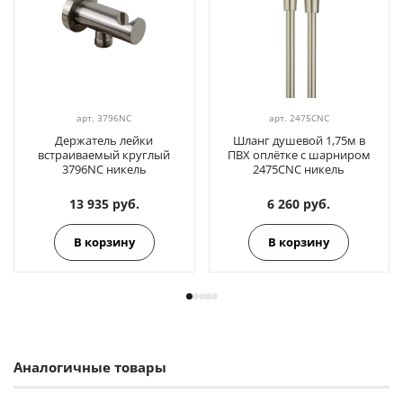
арт.
3796NC
арт.
2475CNC
Держатель лейки
Шланг душевой 1,75м в
встраиваемый круглый
ПВХ оплётке с шарниром
3796NC никель
2475CNC никель
13 935 руб.
6 260 руб.
В корзину
В корзину
Аналогичные товары