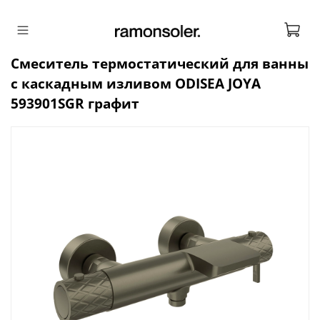
Смеситель термостатический для ванны
с каскадным изливом ODISEA JOYA
593901SGR графит