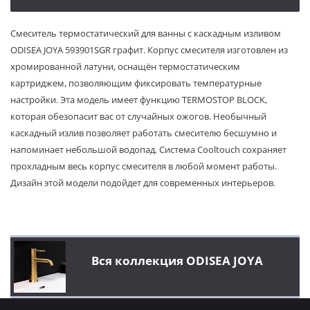
Смеситель термостатический для ванны с каскадным изливом
ODISEA JOYA 593901SGR графит. Корпус смесителя изготовлен из
хромированной латуни, оснащён термостатическим
картриджем, позволяющим фиксировать температурные
настройки. Эта модель имеет функцию TERMOSTOP BLOCK,
которая обезопасит вас от случайных ожогов. Необычный
каскадный излив позволяет работать смесителю бесшумно и
напоминает небольшой водопад. Система Cooltouch сохраняет
прохладным весь корпус смесителя в любой момент работы.
Дизайн этой модели подойдет для современных интерьеров.
Вся коллекция ODISEA JOYA