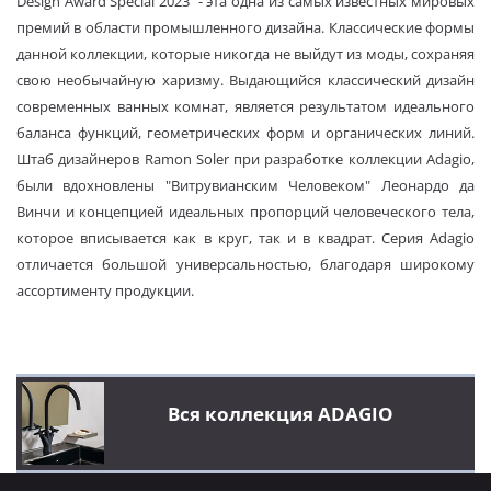
Design Award Special 2023
- эта одна из самых известных мировых
премий в области промышленного дизайна. Классические формы
данной коллекции, которые никогда не выйдут из моды, сохраняя
свою необычайную харизму. Выдающийся классический дизайн
современных ванных комнат, является результатом идеального
баланса функций, геометрических форм и органических линий.
Штаб дизайнеров Ramon Soler при разработке коллекции Adagio,
были вдохновлены "Витрувианским Человеком" Леонардо да
Винчи и концепцией идеальных пропорций человеческого тела,
которое вписывается как в круг, так и в квадрат. Серия Adagio
отличается большой универсальностью, благодаря широкому
ассортименту продукции.
Вся коллекция ADAGIO