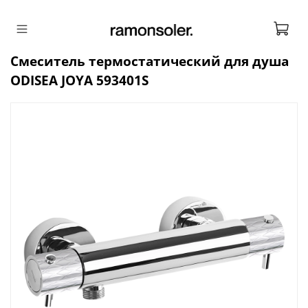
Смеситель термостатический для душа
ODISEA JOYA 593401S