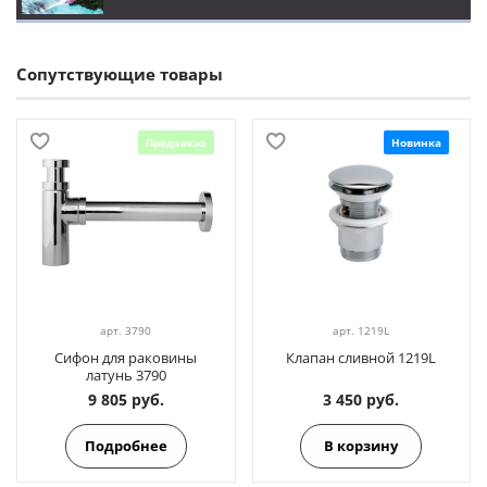
Сопутствующие товары
Предзаказ
Новинка
арт.
3790
арт.
1219L
Сифон для раковины
Клапан сливной 1219L
латунь 3790
9 805 руб.
3 450 руб.
Подробнее
В корзину