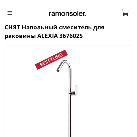
СНЯТ Напольный смеситель для
раковины ALEXIA 367602S