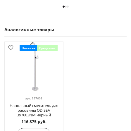
Аналогичные товары
Новинка
Предзаказ
арт.
397603
Напольный смеситель для
раковины ODISEA
397603NM черный
116 875 руб.