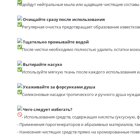
Подойдут нейтральные мыла или щадящие чистящие составы 
Очищайте сразу после использования
Регулярная очистка предотвращает образование известково
Тщательно промывайте водой
После чистки необходимо полностью удалить остатки мою
Вытирайте насухо
Используйте мягкую ткань после каждого использования ил
Ухаживайте за форсунками душа
Силиконовые насадки тропического и ручного душа нуждаю
Чего следует избегать?
- Использования средств, содержащих кислоты (уксусную, ф
- Применения парогенераторов и абразивных материалов, так
- Нанесения чистящих средств прямо на хромированные поверх