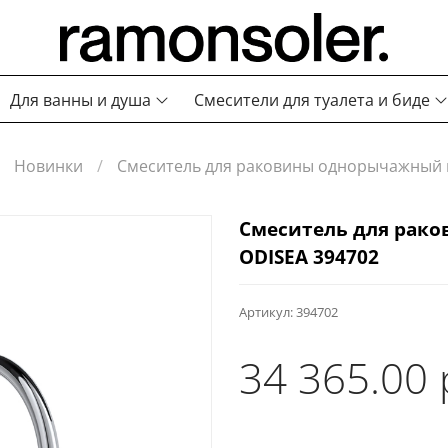
Для ванны и душа
Смесители для туалета и биде
Новинки
Смеситель для раковины однорычажный н
Смеситель для рако
ODISEA 394702
Артикул:
394702
34 365.00 