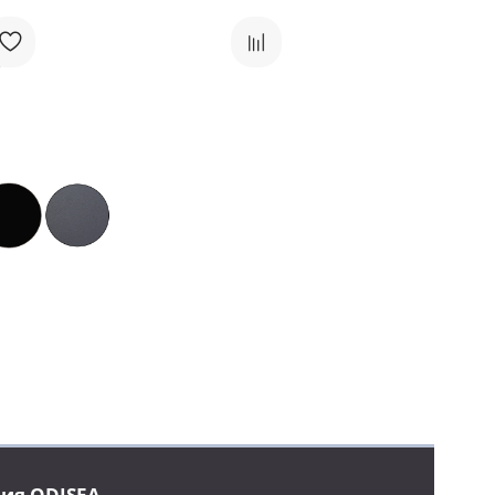
ция ODISEA