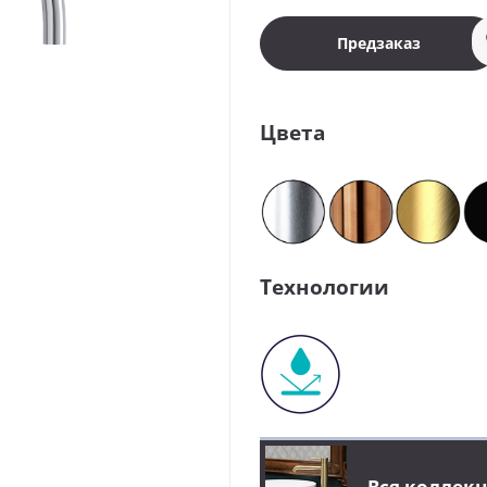
Предзаказ
Цвета
Технологии
Вся коллек