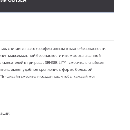
ью, считается высокоэффективным в плане безопасности,
ения максимальной безопасности и комфорта в ванной
смесителей в три раза , SENSIBILITY - смеситель снабжен
итель имеет удобное крепление в форме большой
- дизайн смесителя создан так, чтобы каждый мог
дации: