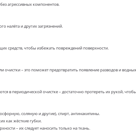
без агрессивных компонентов.
го налёта и других загрязнений.
щих средств, чтобы избежать повреждений поверхности.
и очистки – это поможет предотвратить появление разводов и водных
тся в периодической очистке – достаточно протереть их рукой, чтоб
осфорную, соляную и другие), спирт, антинакипины.
их как жёсткие губки.
ности – их следует наносить только на ткань.