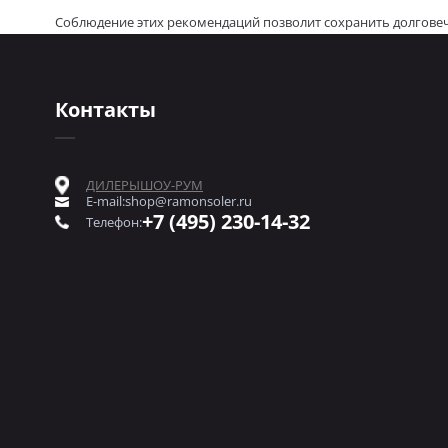
Соблюдение этих рекомендаций позволит сохранить долгове
Контакты
ДИЛЕРЫ
ШОУ-РУМ
E-mail:
shop@ramonsoler.ru
+7 (495) 230-14-32
Телефон: