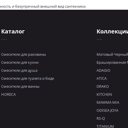
чность и безупречный внешний вид сантехники.
Каталог
Коллекци
Смесители для раковины
Матовый Черны
Смесители для кухни
Брашированная 
Смесители для душа
ADAGIO
Смесители для туалета и биде
ATICA
Смесители для ванны
DRAKO
HORECA
KITCHEN
MAMMA MIA
ODISEA JOYA
RS-Q
TITANIUM