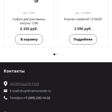
арт.
1290
арт.
121602P
Сифон для раковины
Клапан сливной 121602P
латунь 1290
6 335 руб.
2 590 руб.
В корзину
Подробнее
Контакты
ДИЛЕРЫ
ШОУ-РУМ
E-mail:
shop@ramonsoler.ru
Телефон:
+7 (495) 230-14-32