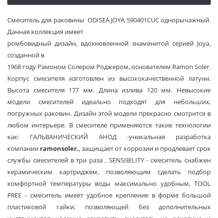
Смеситель для раковины ODISEA JOYA 590401СUC однорычажный.
Данная коллекция имеет
ромбовидный дизайн, вдохновленной знаменитой серией Joya,
созданной в
1968 году Рамоном Солером Роджером, основателем Ramon Soler.
Корпус смесителя изготовлен из высококачественной латуни.
Высота смесителя 177 мм. Длина излива 120 мм. Невысокие
модели смесителей идеально подходят для небольших,
погружных раковин.
Дизайн этой модели прекрасно смотрится в
любом интерьере. В смесителе применяются такие технологии
как: ГАЛЬВАНИЧЕСКИЙ АНОД -уникальная разработка
компании
r
amon
s
oler
.
, защищает от коррозии и продлевает срок
службы смесителей в три раза , SENSIBILITY - смеситель снабжен
керамическим картриджем, позволяющим сделать подбор
комфортной температуры воды максимально удобным, TOOL
FREE - смеситель имеет удобное крепление в форме большой
пластиковой гайки, позволяющей без дополнительных