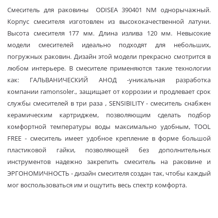
Смеситель для раковины ODISEA 390401 NM однорычажный.
Корпус смесителя изготовлен из высококачественной латуни.
Высота смесителя 177 мм. Длина излива 120 мм. Невысокие
модели смесителей идеально подходят для небольших,
погружных раковин.
Дизайн этой модели прекрасно смотрится в
любом интерьере. В смесителе применяются такие технологии
как: ГАЛЬВАНИЧЕСКИЙ АНОД -уникальная разработка
компании ramonsoler., защищает от коррозии и продлевает срок
службы смесителей в три раза , SENSIBILITY - смеситель снабжен
керамическим картриджем, позволяющим сделать подбор
комфортной температуры воды максимально удобным, TOOL
FREE - смеситель имеет удобное крепление в форме большой
пластиковой гайки, позволяющей без дополнительных
инструментов надежно закрепить смеситель на раковине и
ЭРГОНОМИЧНОСТЬ - дизайн смесителя создан так, чтобы каждый
мог воспользоваться им и ощутить весь спектр комфорта.