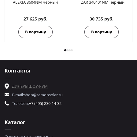
ALEXIA 3604NM чёрный
TZAR 340401NM чёрный
27 625 руб.
30 735 руб.
В корзину
В корзину
Контакты
ДИЛЕРЫ
ШОУ-РУМ
E-mail:
shop@ramonsoler.ru
Телефон:
+7 (495) 230-14-32
Каталог
Смесители для раковины