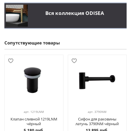
Вся коллекция ODISEA
Сопутствующие товары
арт.
1219LNM
арт.
3790NM
Клапан сливной 1219LNM
Сифон для раковины
чёрный
латунь 3790NM чёрный
5 180 руб.
13 895 руб.