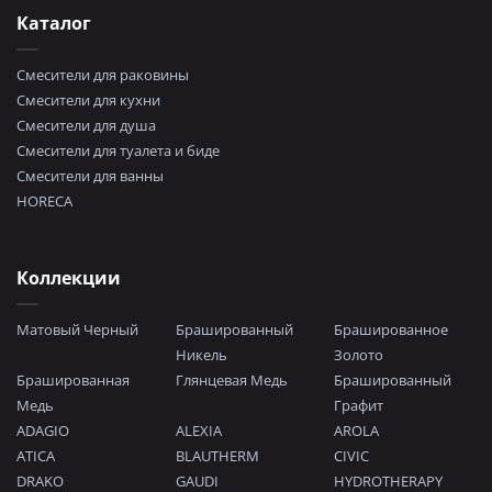
Каталог
Смесители для раковины
Смесители для кухни
Смесители для душа
Смесители для туалета и биде
Смесители для ванны
HORECA
Коллекции
Матовый Черный
Брашированный
Брашированное
Никель
Золото
Брашированная
Глянцевая Медь
Брашированный
Медь
Графит
ADAGIO
ALEXIA
AROLA
ATICA
BLAUTHERM
CIVIC
DRAKO
GAUDI
HYDROTHERAPY