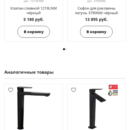
арт.
1219LNM
арт.
3790NM
Клапан сливной 1219LNM
Сифон для раковины
чёрный
латунь 3790NM чёрный
5 180 руб.
13 895 руб.
В корзину
В корзину
Аналогичные товары