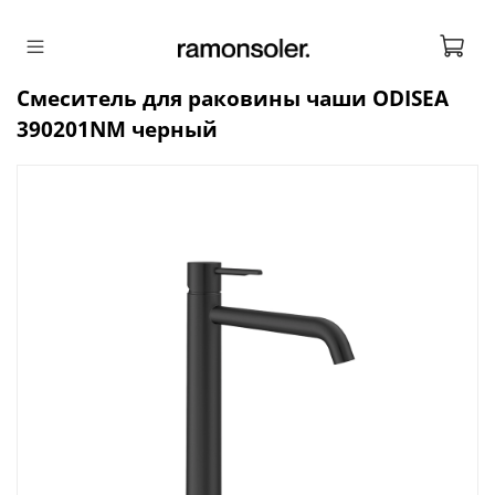
Смеситель для раковины чаши ODISEA
390201NM черный