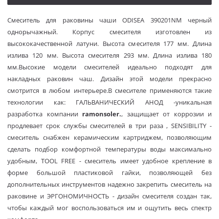
Смеситель для раковины чаши ODISEA 390201NM черный
однорычажный. Корпус смесителя изготовлен из
высококачественной латуни. Высота смесителя 177 мм. Длина
излива 120 мм. Высота смесителя 293 мм. Длина излива 180
мм.Высокие модели смесителей идеально подходят для
накладных раковин чаш. Дизайн этой модели прекрасно
смотрится в любом интерьере.В смесителе применяются такие
технологии как: ГАЛЬВАНИЧЕСКИЙ АНОД -уникальная
разработка компании
r
amon
s
oler
.
, защищает от коррозии и
продлевает срок службы смесителей в три раза , SENSIBILITY -
смеситель снабжен керамическим картриджем, позволяющим
сделать подбор комфортной температуры воды максимально
удобным, TOOL FREE - смеситель имеет удобное крепление в
форме большой пластиковой гайки, позволяющей без
дополнительных инструментов надежно закрепить смеситель на
раковине и ЭРГОНОМИЧНОСТЬ - дизайн смесителя создан так,
чтобы каждый мог воспользоваться им и ощутить весь спектр