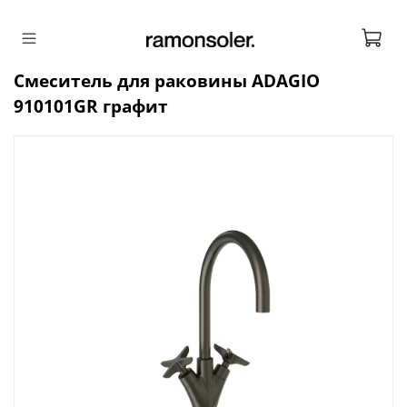
Смеситель для раковины ADAGIO
910101GR графит