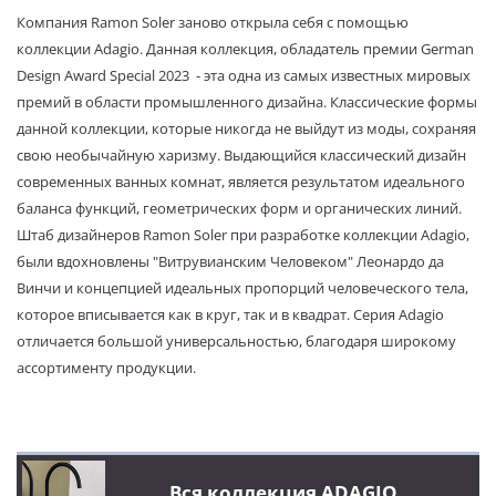
Компания Ramon Soler заново открыла себя с помощью
коллекции Adagio. Данная коллекция, обладатель премии German
Design Award Special 2023
- эта одна из самых известных мировых
премий в области промышленного дизайна. Классические формы
данной коллекции, которые никогда не выйдут из моды, сохраняя
свою необычайную харизму. Выдающийся классический дизайн
современных ванных комнат, является результатом идеального
баланса функций, геометрических форм и органических линий.
Штаб дизайнеров Ramon Soler при разработке коллекции Adagio,
были вдохновлены "Витрувианским Человеком" Леонардо да
Винчи и концепцией идеальных пропорций человеческого тела,
которое вписывается как в круг, так и в квадрат. Серия Adagio
отличается большой универсальностью, благодаря широкому
ассортименту продукции.
Вся коллекция ADAGIO