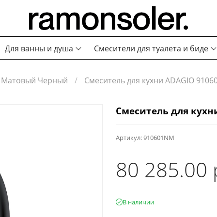
Для ванны и душа
Смесители для туалета и биде
Матовый Черный
Смеситель для кухни ADAGIO 910
Смеситель для кухн
Артикул:
910601NM
80 285.00 
В наличии