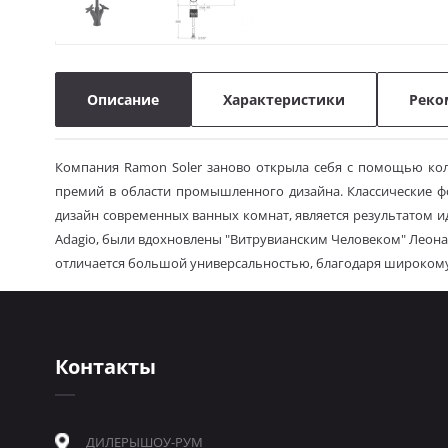
Описание
Характеристики
Реко
Компания Ramon Soler заново открыла себя с помощью колл
премий в области промышленного дизайна. Классические ф
дизайн современных ванных комнат, является результатом и
Adagio, были вдохновлены "Витрувианским Человеком" Леонард
отличается большой универсальностью, благодаря широкому
Контакты
ДИЛЕРЫ
ШОУ-РУМ