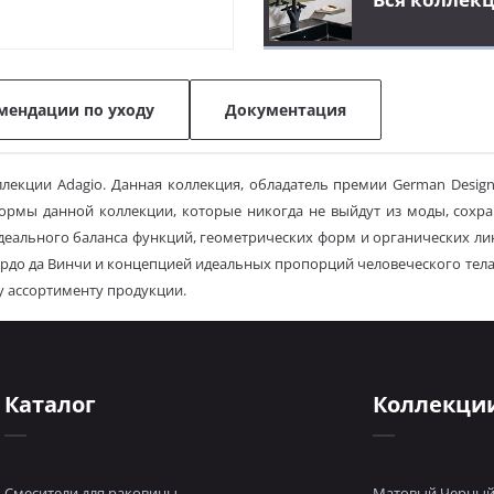
мендации по уходу
Документация
екции Adagio. Данная коллекция, обладатель премии German Design 
ормы данной коллекции, которые никогда не выйдут из моды, сох
деального баланса функций, геометрических форм и органических ли
о да Винчи и концепцией идеальных пропорций человеческого тела, ко
 ассортименту продукции.
Каталог
Коллекци
Смесители для раковины
Матовый Черны