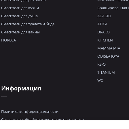
Смесители для кухни
Брашированная 
Смесители для душа
ADAGIO
Смесители для туалета и биде
ATICA
Смесители для ванны
DRAKO
HORECA
KITCHEN
MAMMA MIA
ODISEA JOYA
RS-Q
TITANIUM
WC
Информация
Политика конфиденциальности
Согласие на обработку персональных данных
Пользовательское соглашение