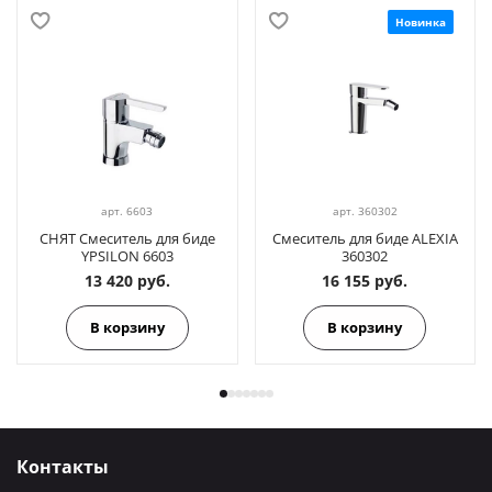
Новинка
арт.
6603
арт.
360302
СНЯТ Смеситель для биде
Смеситель для биде ALEXIA
YPSILON 6603
360302
13 420 руб.
16 155 руб.
В корзину
В корзину
Контакты