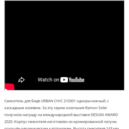
Смеситель для биде URBAN CHIC 210301 однорычажный, с
каскадным изливом. За эту серию компания Ramon Soler
получила награду на международной выставке DESIGN AWARD
2020. Корпус смесителя изготовлен из хромированной латуни,
оснащён керамическим картриджем. Высота смесителя 143 мм.