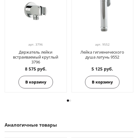
арт.
3796
арт.
9552
Держатель лейки
Лейка гигиенического
встраиваемый круглый
душа латунь 9552
3796
8 575 руб.
5 125 руб.
В корзину
В корзину
Аналогичные товары