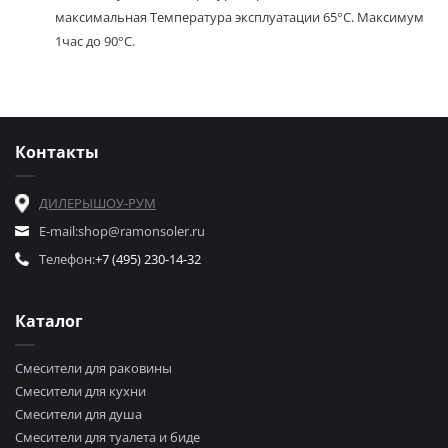
максимальная Температура эксплуатации 65°C. Максимум
1час до 90°C.
Контакты
ДИЛЕРЫ
ШОУ-РУМ
E-mail:
shop@ramonsoler.ru
Телефон:
+7 (495) 230-14-32
Каталог
Смесители для раковины
Смесители для кухни
Смесители для душа
Смесители для туалета и биде