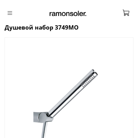
Душевой набор 3749MO