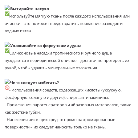
Вытирайте насухо
Используйте мягкую ткань после каждого использования или
очистки – это поможет предотвратить появление разводов и
водных пятен.
Ухаживайте за форсунками душа
Силиконовые насадки тропического и ручного душа
нуждаются в периодической очистке – достаточно протереть их
рукой, чтобы удалить минеральные отложения.
Чего следует избегать?
- Использования средств, содержащих кислоты (уксусную,
фосфорную, соляную и другие), спирт, антинакипины.
- Применения парогенераторов и абразивных материалов, таких
как жёсткие губки.
- Нанесения чистящих средств прямо на хромированные
поверхности – их следует наносить только на ткань.