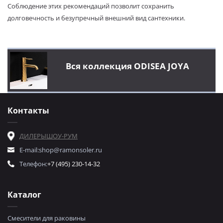
Соблюдение этих рекомендаций позволит сохранить
долговечность и безупречный внешний вид сантехники.
Вся коллекция ODISEA JOYA
Контакты
ДИЛЕРЫ
ШОУ-РУМ
E-mail:
shop@ramonsoler.ru
Телефон:
+7 (495) 230-14-32
Каталог
Смесители для раковины