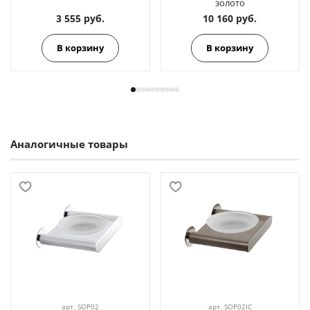
золото
3 555 руб.
10 160 руб.
В корзину
В корзину
Аналогичные товары
арт.
SOP02
арт.
SOP02IC