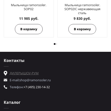
Мыльница ramonsoler.
Мыльница ramonsoler.
SOP02
SOP02IC нержавеющая
сталь
11 985 руб.
9 830 руб.
В корзину
В корзину
Контакты
ДИЛЕРЫ
ШОУ-РУМ
E-mail:
shop@ramonsoler.ru
Телефон:
+7 (495) 230-14-32
Каталог