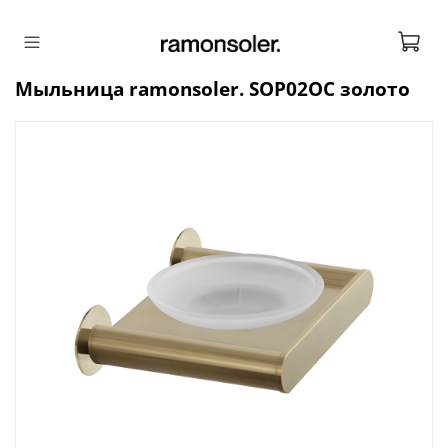
Мыльница ramonsoler. SOP02OC золото