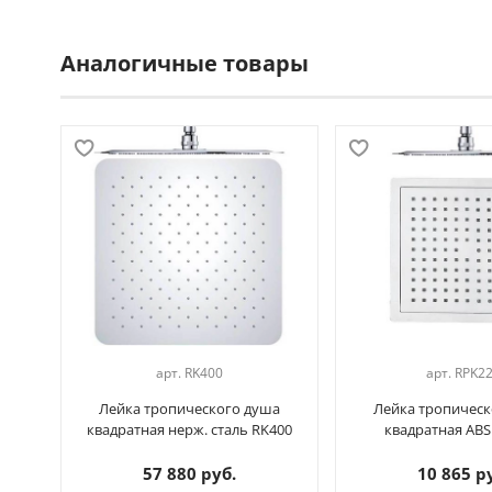
Аналогичные товары
арт.
RK400
арт.
RPK2
Лейка тропического душа
Лейка тропическ
квадратная нерж. сталь RK400
квадратная ABS
57 880 руб.
10 865 р