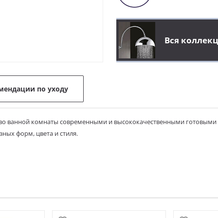
Вся коллек
мендации по уходу
во ванной комнаты современными и высококачественными готовыми из
ных форм, цвета и стиля.