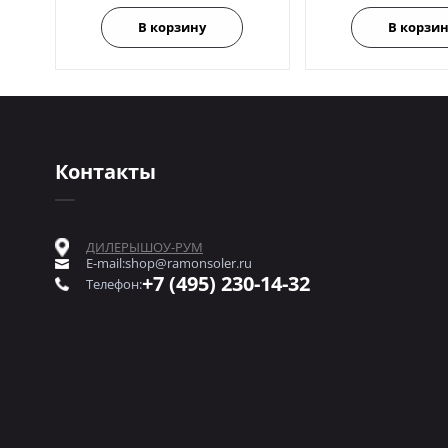
В корзину
В корзи
Контакты
ДИЛЕРЫ
ШОУ-РУМ
E-mail:
shop@ramonsoler.ru
+7 (495) 230-14-32
Телефон: