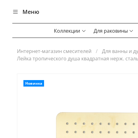
Меню
Коллекции
Для раковины
Интернет-магазин смесителей
Для ванны и д
Лейка тропического душа квадратная нерж. стал
Новинка