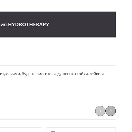
ция HYDROTHERAPY
делиями, будь то смесители, душевые стойки, лейки и