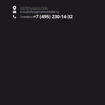
ДИЛЕРЫ
ШОУ-РУМ
E-mail:
shop@ramonsoler.ru
+7 (495) 230-14-32
Телефон: