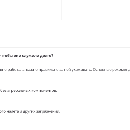
чтобы они служили долго?
вно работала, важно правильно за ней ухаживать. Основные рекомен
без агрессивных компонентов.
го налёта и других загрязнений.