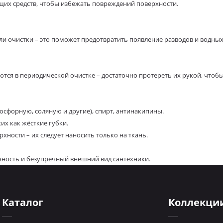
щих средств, чтобы избежать повреждений поверхности.
и очистки – это поможет предотвратить появление разводов и водных
тся в периодической очистке – достаточно протереть их рукой, чтоб
осфорную, соляную и другие), спирт, антинакипины.
их как жёсткие губки.
ности – их следует наносить только на ткань.
чность и безупречный внешний вид сантехники.
Каталог
Коллекци