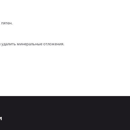
 пятен.
ы удалить минеральные отложения.
и