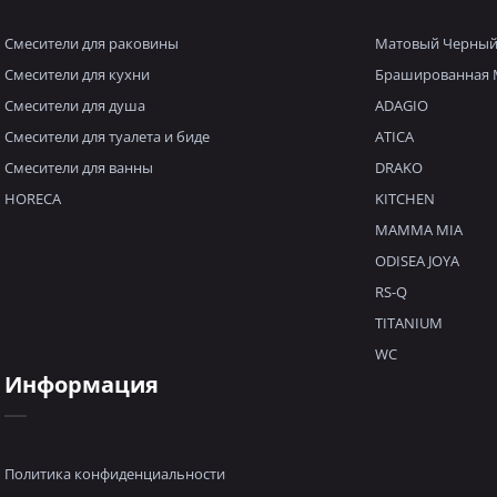
Смесители для раковины
Матовый Черны
Смесители для кухни
Брашированная 
Смесители для душа
ADAGIO
Смесители для туалета и биде
ATICA
Смесители для ванны
DRAKO
HORECA
KITCHEN
MAMMA MIA
ODISEA JOYA
RS-Q
TITANIUM
WC
Информация
Политика конфиденциальности