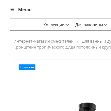
Меню
Коллекции
Для раковины
Интернет-магазин смесителей
Для ванны и д
Кронштейн тропического душа потолочный кру
Новинка