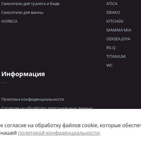
Смесители для туалета и биде
ATICA
Смесители для ванны
DRAKO
HORECA
KITCHEN
MAMMA MIA
ODISEA JOYA
RS-Q
TITANIUM
WC
Информация
Политика конфиденциальности
Согласие на обработку персональных данных
Пользовательское соглашение
е согласие на обработку файлов cookie, которые обесп
с нашей
политикой конфиденциальности
.