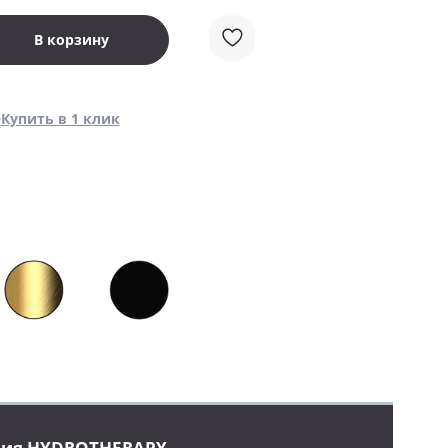
В корзину
Купить в 1 клик
ция HYDROTHERAPY