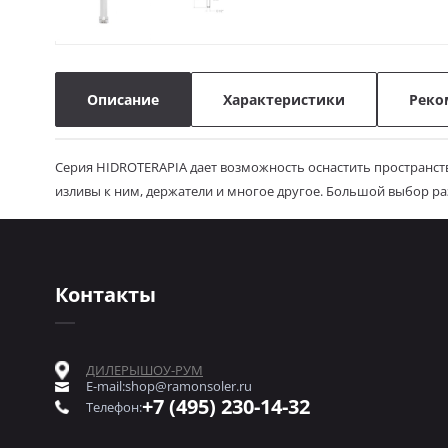
Описание
Характеристики
Реко
Серия HIDROTERAPIA дает возможность оснастить пространст
изливы к ним, держатели и многое другое. Большой выбор раз
Контакты
ДИЛЕРЫ
ШОУ-РУМ
E-mail:
shop@ramonsoler.ru
+7 (495) 230-14-32
Телефон: