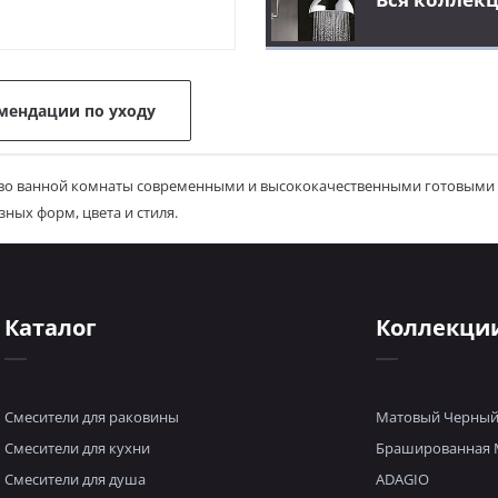
мендации по уходу
во ванной комнаты современными и высококачественными готовыми из
ных форм, цвета и стиля.
Каталог
Коллекци
Смесители для раковины
Матовый Черны
Смесители для кухни
Брашированная 
Смесители для душа
ADAGIO