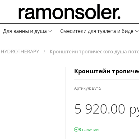
Для ванны и душа
Смесители для туалета и биде
HYDROTHERAPY
Кронштейн тропического душа пот
Кронштейн тропичес
Артикул:
BV15
5 920.00 р
В наличии