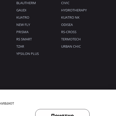
BLAUTHERM
CIVIC
GAUDI
HYDROTHERAPY
KUATRO
KUATRO NK
NEW FLY
ODISEA
PRISMA
RS-CROSS
RS SMART
TERMOTECH
TZAR
URBAN CHIC
YPSILON PLUS
ечивают
Понятно