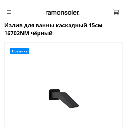
Излив для ванны каскадный 15см
16702NM чёрный
Новинка