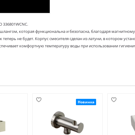
O 336801WCNC.
и шлангом, которая функциональна и безопасна, благодаря магнитному
 теперь не будет. Корпус смесителя сделан из латуни, в котором уст
еспечивает комфортную температуру воды при использовании гигиени
Новинка