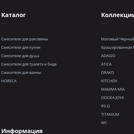
Каталог
Коллекци
Смесители для раковины
Матовый Черны
Смесители для кухни
Брашированная 
Смесители для душа
ADAGIO
Смесители для туалета и биде
ATICA
Смесители для ванны
DRAKO
HORECA
KITCHEN
MAMMA MIA
ODISEA JOYA
RS-Q
TITANIUM
WC
Информация