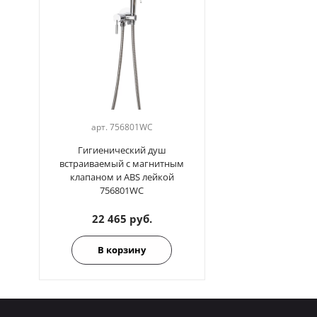
арт.
756801WC
Гигиенический душ
встраиваемый с магнитным
клапаном и ABS лейкой
756801WC
22 465 руб.
В корзину