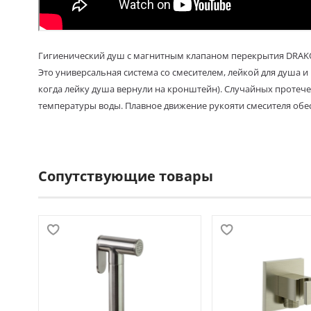
Гигиенический душ с магнитным клапаном перекрытия DRAK
Это универсальная система со смесителем, лейкой для душа 
когда лейку душа вернули на кронштейн). Случайных протечек
температуры воды. Плавное движение рукояти смесителя об
Сопутствующие товары