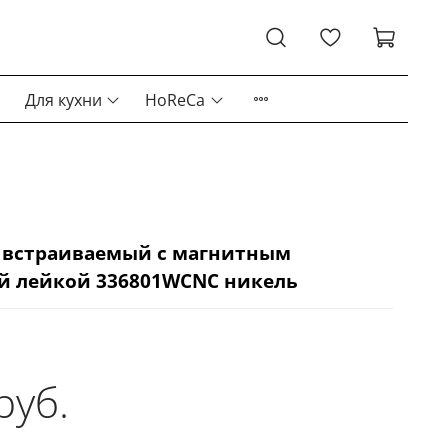
Для кухни
HoReCa
 встраиваемый с магнитным
й лейкой 336801WCNC никель
руб.