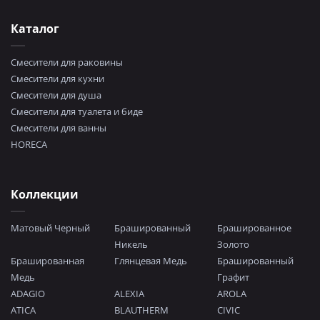
Каталог
Смесители для раковины
Смесители для кухни
Смесители для душа
Смесители для туалета и биде
Смесители для ванны
HORECA
Коллекции
Матовый Черный
Брашированный
Брашированное
Никель
Золото
Брашированная
Глянцевая Медь
Брашированный
Медь
Графит
ADAGIO
ALEXIA
AROLA
ATICA
BLAUTHERM
CIVIC