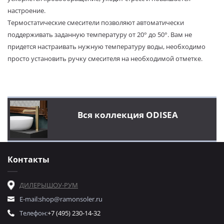
настроение.
Термостатические смесители позволяют автоматически
поддерживать заданную температуру от 20° до 50°. Вам не
придется настраивать нужную температуру воды, необходимо
просто установить ручку смесителя на необходимой отметке.
Вся коллекция ODISEA
Контакты
ДИЛЕРЫ
ШОУ-РУМ
E-mail:
shop@ramonsoler.ru
Телефон:
+7 (495) 230-14-32