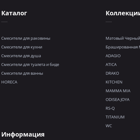
Каталог
Коллекци
Смесители для раковины
Матовый Черны
Смесители для кухни
Брашированная 
Смесители для душа
ADAGIO
Смесители для туалета и биде
ATICA
Смесители для ванны
DRAKO
HORECA
KITCHEN
MAMMA MIA
ODISEA JOYA
RS-Q
TITANIUM
WC
Информация