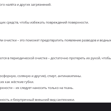
го налёта и других загрязнений.
щих средств, чтобы избежать повреждений поверхности.
и очистки – это поможет предотвратить появление разводов и водных
тся в периодической очистке – достаточно протереть их рукой, чтоб
осфорную, соляную и другие), спирт, антинакипины.
их как жёсткие губки.
ности – их следует наносить только на ткань.
чность и безупречный внешний вид сантехники.