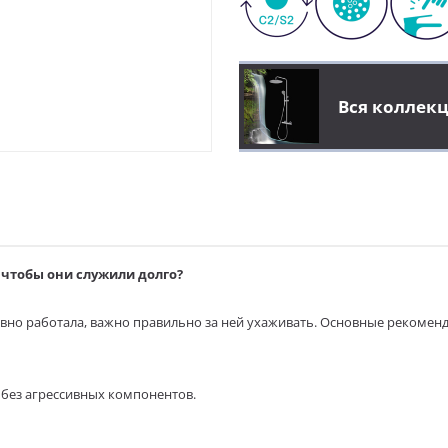
Вся коллекц
чтобы они служили долго?
вно работала, важно правильно за ней ухаживать. Основные рекомен
без агрессивных компонентов.