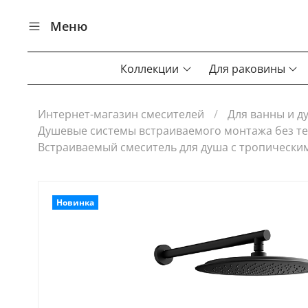
Меню
Коллекции
Для раковины
Интернет-магазин смесителей
Для ванны и д
Душевые системы встраиваемого монтажа без т
Встраиваемый смеситель для душа с тропическ
Новинка