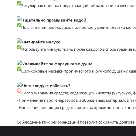
Регулярная очистка предотвращает образование известково
Тщательно промывайте водой
После чистки необходимо полностью удалить остатки мою
Вытирайте насухо
Используйте мягкую ткань после каждого использования ил
Ухаживайте за форсунками душа
Силиконовые насадки тропического и ручного душа нуждаю
Чего следует избегать?
- Использования средств, содержащих кислоты (уксусную, ф
- Применения парогенераторов и абразивных материалов, так
- Нанесения чистящих средств прямо на хромированные поверх
Соблюдение этих рекомендаций позволит сохранить долгове