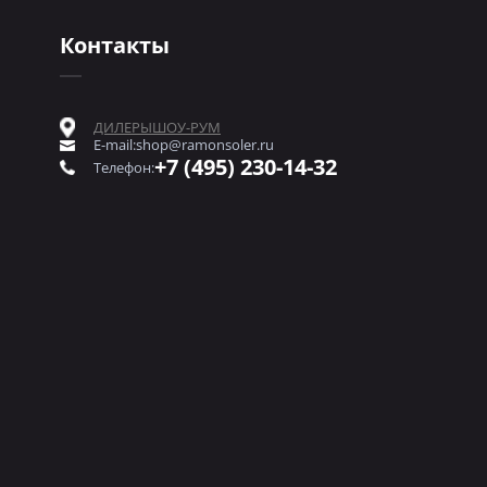
Контакты
ДИЛЕРЫ
ШОУ-РУМ
E-mail:
shop@ramonsoler.ru
+7 (495) 230-14-32
Телефон: