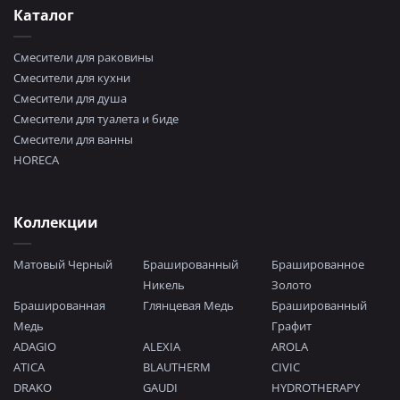
Каталог
Смесители для раковины
Смесители для кухни
Смесители для душа
Смесители для туалета и биде
Смесители для ванны
HORECA
Коллекции
Матовый Черный
Брашированный
Брашированное
Никель
Золото
Брашированная
Глянцевая Медь
Брашированный
Медь
Графит
ADAGIO
ALEXIA
AROLA
ATICA
BLAUTHERM
CIVIC
DRAKO
GAUDI
HYDROTHERAPY