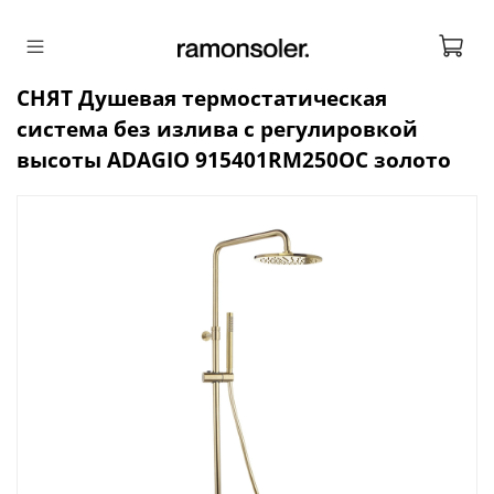
СНЯТ Душевая термостатическая
система без излива с регулировкой
высоты ADAGIO 915401RM250OC золото