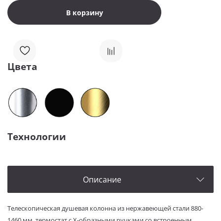
В корзину
Цвета
Технологии
Описание
Телескопическая душевая колонна из нержавеющей стали 880-
1460 мм, термостат с Х-образными ручками со встроенным